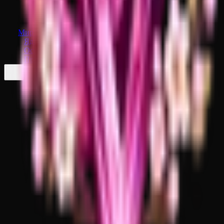
Мир Построек
Ядро сервера
Основные настройки
Прочие настройки