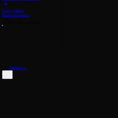
Следующая
Разблокировка
На этой странице
Эффекты