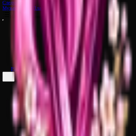
Следующая
Музыкальные Пластинки
На этой странице
PlasmoVoice