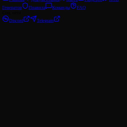
Генератор
Правила
Команды
FAQ
Соц. сети
Discord
Telegram