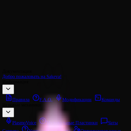
Документация
Добро пожаловать на Sakeva!
Информация
Правила
F.A.Q.
Модификации
Команды
Игровые механики
PlasmoVoice
Музыкальные Пластинки
Чаты
Сервера
Уникальные Крафты
Оптимизированные