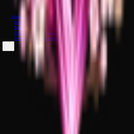
Добро пожаловать на Sakeva!
Почему именно мы?
Мы ценим ванильность!
Основная информация
Остались какие-либо вопросы?