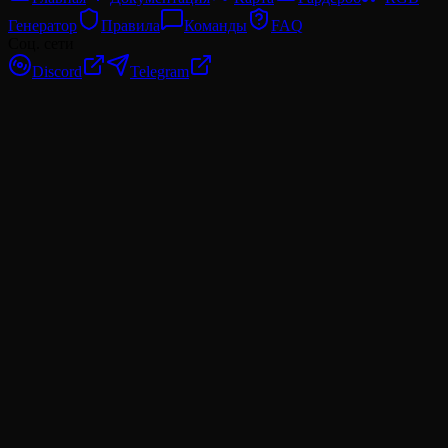
Генератор
Правила
Команды
FAQ
Соц. сети
Discord
Telegram